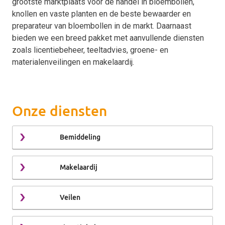
grootste marktplaats voor de handel in bloembollen,
knollen en vaste planten en de beste bewaarder en
preparateur van bloembollen in de markt. Daarnaast
bieden we een breed pakket met aanvullende diensten
zoals licentiebeheer, teeltadvies, groene- en
materialenveilingen en makelaardij.
Onze diensten
Bemiddeling
Makelaardij
Veilen