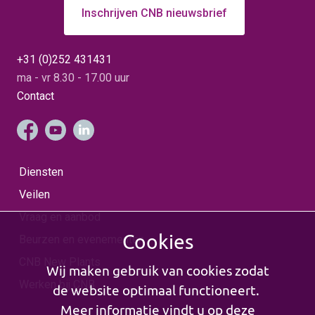
Inschrijven CNB nieuwsbrief
+31 (0)252 431431
ma - vr 8.30 - 17.00 uur
Contact
Diensten
Veilen
Vraag en aanbod
Cookies
Beurzen en evenementen
CNB New Plants
Wij maken gebruik van cookies zodat
Werken bij CNB
de website optimaal functioneert.
Meer informatie vindt u op deze