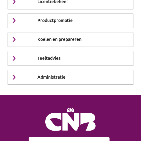
Licentiebeheer
Productpromotie
Koelen en prepareren
Teeltadvies
Administratie