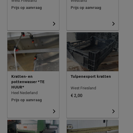
West Friesland
Westland
Prijs op aanvraag
Prijs op aanvraag
Kratten- en
Tulpenexport kratten
pottenwasser *TE
HUUR*
West Friesland
Heel Nederland
€ 2,00
Prijs op aanvraag