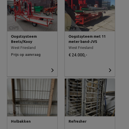
Oogstsysteem
Oogstsyteem met 11
Beets/Kooy
meter band-JVS
West Friesland
West Friesland
Prijs op aanvraag
€ 24.000,-
Holbakken
Refresher