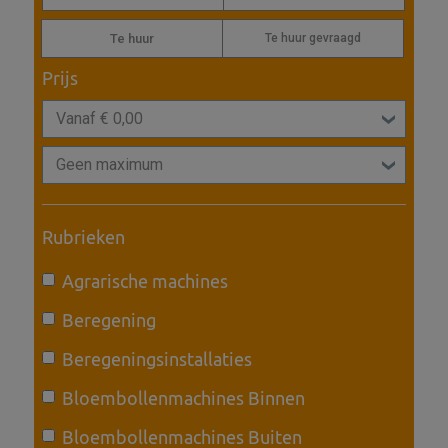
Te huur
Te huur gevraagd
Prijs
Rubrieken
Agrarische machines
Beregening
Beregeningsinstallaties
Bloembollenmachines Binnen
Bloembollenmachines Buiten