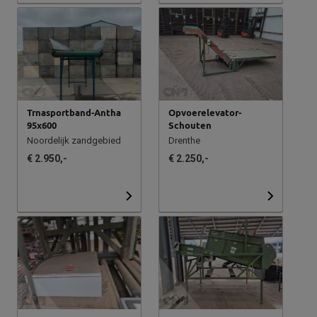
Trnasportband-Antha
Opvoerelevator-
95x600
Schouten
Noordelijk zandgebied
Drenthe
€ 2.950,-
€ 2.250,-