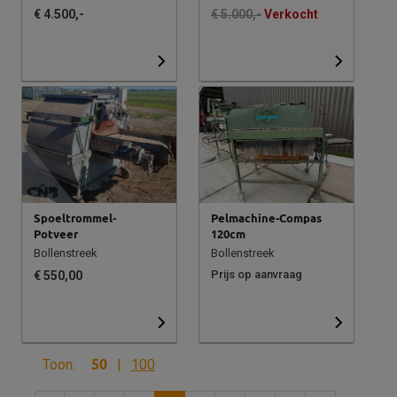
€ 4.500,-
€ 5.000,-
Verkocht
Spoeltrommel-
Pelmachine-Compas
Potveer
120cm
Bollenstreek
Bollenstreek
Prijs op aanvraag
€ 550,00
Toon:
50
|
100