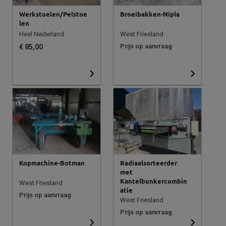
Werkstoelen/Pelstoe
Broeibakken-Nipla
len
Heel Nederland
West Friesland
Prijs op aanvraag
€ 85,00
Kopmachine-Botman
Radiaalsorteerder
met
Kantelbunkercombin
West Friesland
atie
Prijs op aanvraag
West Friesland
Prijs op aanvraag