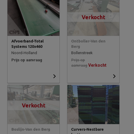
Verkocht
Afvoerband-Total
Ontboller-Van den
Systems 120x460
Berg
Noord-Holland
Bollenstreek
Prijs op aanvraag
Prijs op
Verkocht
aanvraag
Verkocht
Boslijn-Van den Berg
Curvers-Nestbare