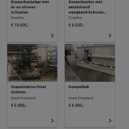
Doseerkantelaar met
Doseerbunker met
in- en uitvoer-
aansluitend
Schouten
weegband-Schoute...
Drenthe
Drenthe
€ 10.500,-
€ 6.500,-
Stapelstation-Total
Dompelbak
Systems
West Friesland
West Friesland
€ 5.000,-
€ 6.000,-