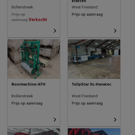
kratten
Bollenstreek
West Friesland
Prijs op
Prijs op aanvraag
Verkocht
aanvraag
Boormachine-ATH
TulipStar XL-Havatec
Bollenstreek
West Friesland
Prijs op aanvraag
Prijs op aanvraag