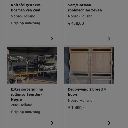
Roltafelsysteem-
Sam/Botman
Bosman van Zaal
rooimachine zeven
Noord-Holland
Noord-Holland
Prijs op aanvraag
€ 450,00
Extra sortering na
Droogwand 2 breed 4
rollensorteerder-
hoog
Hegro
Noord-Holland
Zuid-Holland
€ 1.400,-
Prijs op aanvraag