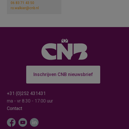
06 83 71 43 50
ro.walkier@cnb.nl
Inschrijven CNB nieuwsbrief
+31 (0)252 431431
ma - vr 8.30 - 17.00 uur
Contact