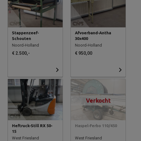
Stappenzeef-
Afvoerband-Antha
Schouten
30x400
Noord-Holland
Noord-Holland
€ 2.500,-
€ 950,00
Verkocht
Heftruck-Still RX 50-
Haspel-Ferbo 110/450
15
West Friesland
West Friesland