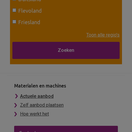
Flevoland
Friesland
Toon alle regio's
Materialen en machines
Actuele aanbod
Zelf aanbod plaatsen
Hoe werkt het