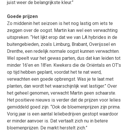
juist weer de belangrijkste kleur.”
Goede prijzen
Zo middenin het seizoen is het nog lastig om iets te
zeggen over de oogst. Martin kan wel een verwachting
uitspreken. “Het lijkt erop dat we van LA hybrides in de
buitengebieden, zoals Limburg, Brabant, Overijssel en
Drenthe, een redelijk normale oogst kunnen verwachten.
Wel speelt vuur het gewas parten, dus dat kan leiden tot
minder 16’en en 18’en. Kwekers die de Oriëntals en OT’s
op tijd hebben geplant, voordat het te nat werd,
verwachten een goede opbrengst. Was je te laat met
planten, dan wordt het waarschijnlijk wat lastiger.” Over
het geheel genomen, verwacht Martin geen schaarste.
Het positieve nieuws is verder dat de prijzen voor lelies
gemiddeld goed zijn. “Ook de bloemenprijzen zijn prima.
Vorig jaar is een aantal leliebedrijven gestopt waardoor
er minder aanvoer is. Dat vertaalt zich nu in betere
bloemenprijzen. De markt herstelt zich.”