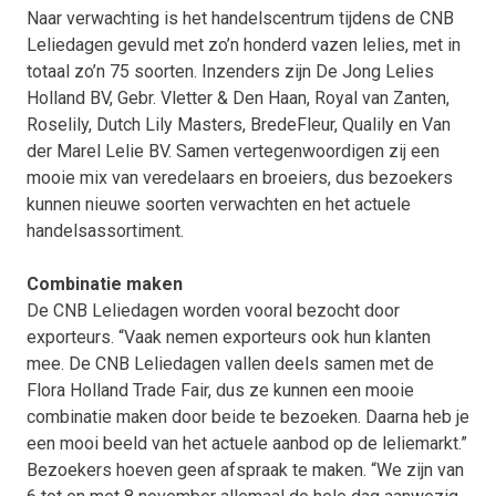
Naar verwachting is het handelscentrum tijdens de CNB
Leliedagen gevuld met zo’n honderd vazen lelies, met in
totaal zo’n 75 soorten. Inzenders zijn De Jong Lelies
Holland BV, Gebr. Vletter & Den Haan, Royal van Zanten,
Roselily, Dutch Lily Masters, BredeFleur, Qualily en Van
der Marel Lelie BV. Samen vertegenwoordigen zij een
mooie mix van veredelaars en broeiers, dus bezoekers
kunnen nieuwe soorten verwachten en het actuele
handelsassortiment.
Combinatie maken
De CNB Leliedagen worden vooral bezocht door
exporteurs. “Vaak nemen exporteurs ook hun klanten
mee. De CNB Leliedagen vallen deels samen met de
Flora Holland Trade Fair, dus ze kunnen een mooie
combinatie maken door beide te bezoeken. Daarna heb je
een mooi beeld van het actuele aanbod op de leliemarkt.”
Bezoekers hoeven geen afspraak te maken. “We zijn van