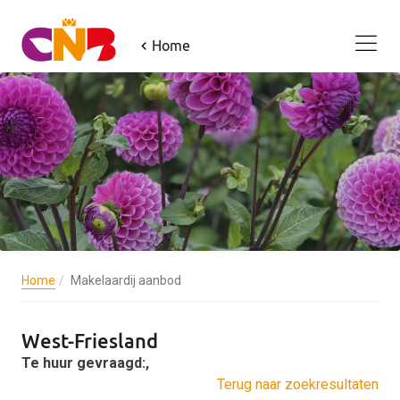
Home
Home
Makelaardij aanbod
West-Friesland
Te huur gevraagd:,
Terug naar zoekresultaten